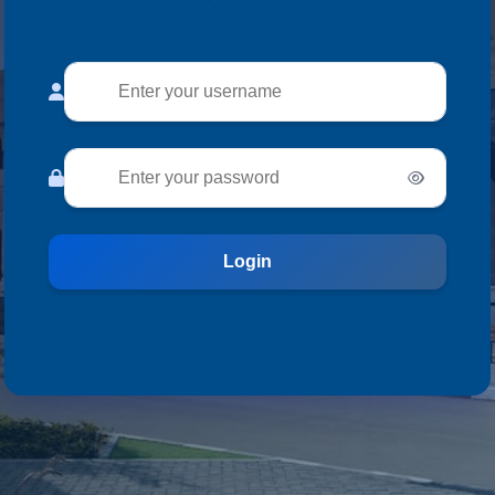
Login